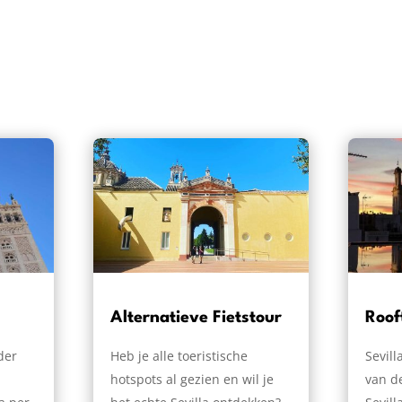
Alternatieve Fietstour
Roof
der
Heb je alle toeristische
Sevill
hotspots al gezien en wil je
van de