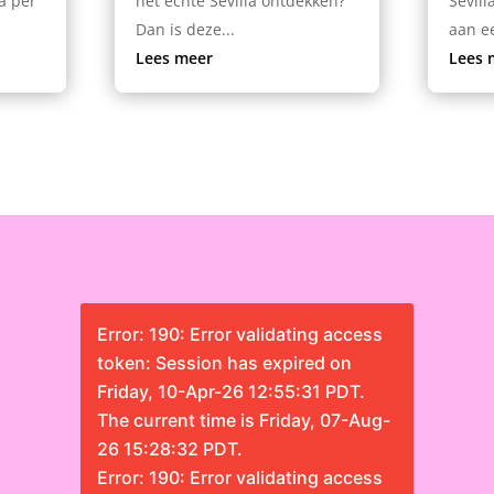
a per
het echte Sevilla ontdekken?
Sevill
Dan is deze...
aan ee
Lees meer
Lees 
Error: 190: Error validating access
token: Session has expired on
Friday, 10-Apr-26 12:55:31 PDT.
The current time is Friday, 07-Aug-
26 15:28:32 PDT.
Error: 190: Error validating access