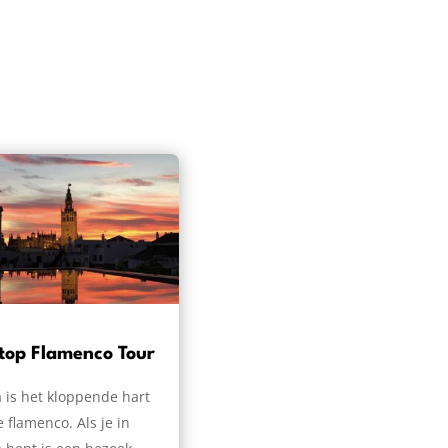
top Flamenco Tour
a is het kloppende hart
 flamenco. Als je in