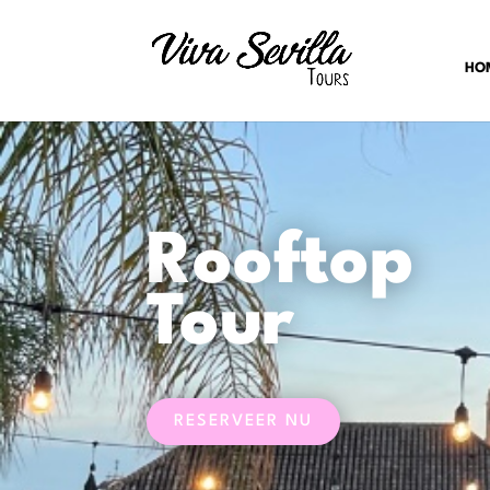
HO
Rooftop
Tour
RESERVEER NU