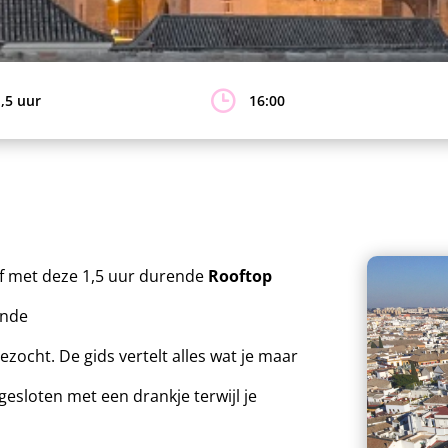
,5 uur
16:00
ief met deze 1,5 uur durende
Rooftop
ende
cht. De gids vertelt alles wat je maar
gesloten met een drankje terwijl je