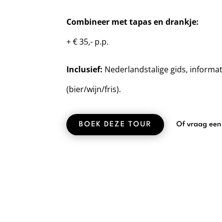
Combineer met tapas en drankje:
+ € 35,- p.p.
Inclusief:
Nederlandstalige gids, informat
(bier/wijn/fris).
BOEK DEZE TOUR
Of vraag een 