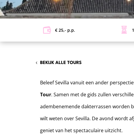
€ 25,- p.p.
1
BEKIJK ALLE TOURS
Beleef Sevilla vanuit een ander perspect
Tour
. Samen met de gids zullen verschill
adembenemende dakterrassen worden bezo
wilt weten over Sevilla. De avond wordt af
geniet van het spectaculaire uitzicht.