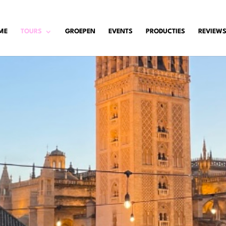
ME
TOURS
GROEPEN
EVENTS
PRODUCTIES
REVIEW