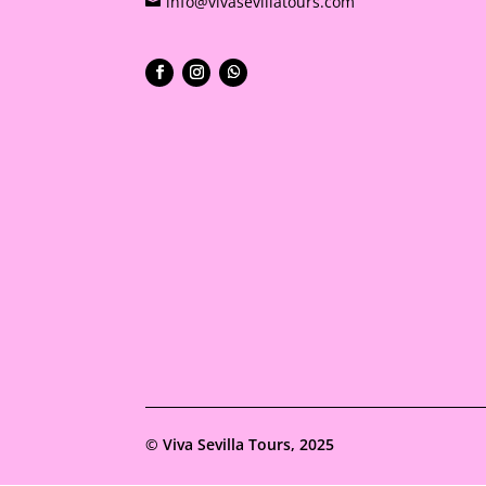
info@vivasevillatours.com
©
Viva Sevilla Tours, 2025